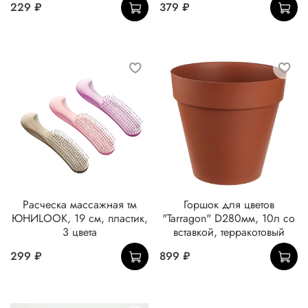
229 ₽
379 ₽
Расческа массажная тм
Горшок для цветов
ЮНИLOOK, 19 см, пластик,
"Tarragon" D280мм, 10л со
3 цвета
вставкой, терракотовый
299 ₽
899 ₽