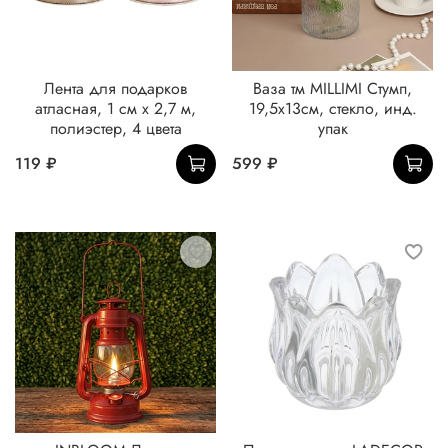
Лента для подарков
Ваза тм MILLIMI Стумп,
атласная, 1 см x 2,7 м,
19,5x13см, стекло, инд.
полиэстер, 4 цвета
упак
119 ₽
599 ₽