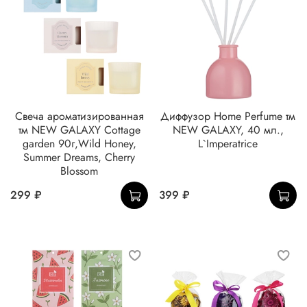
Свеча ароматизированная
Диффузор Home Perfume тм
тм NEW GALAXY Cottage
NEW GALAXY, 40 мл.,
garden 90г,Wild Honey,
L`Imperatrice
Summer Dreams, Cherry
Blossom
299 ₽
399 ₽