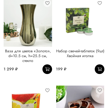
Ваза для цветов «Золото»,
Набор свечей-таблеток (9шт)
d=10.5 см, h=25.5 см,
Хвойная иголка
стекло
1 299 ₽
199 ₽