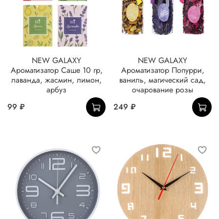
NEW GALAXY
NEW GALAXY
Ароматизатор Саше 10 гр,
Ароматизатор Попурри,
лаванда, жасмин, лимон,
ваниль, магический сад,
арбуз
очарование розы
99 ₽
249 ₽