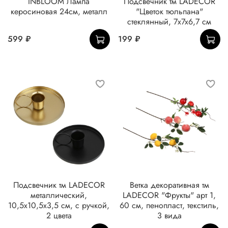
INBLOOM Лампа
Подсвечник тм LADECOR
керосиновая 24см, металл
"Цветок тюльпана"
стеклянный, 7x7x6,7 см
599 ₽
199 ₽
Подсвечник тм LADECOR
Ветка декоративная тм
металлический,
LADECOR "Фрукты" арт 1,
10,5x10,5x3,5 см, с ручкой,
60 см, пенопласт, текстиль,
2 цвета
3 вида