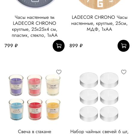
Часы настенные тм
LADECOR CHRONO Часы
LADECOR CHRONO
настенные, круглые, 25см,
круглые, 25x25x4 см,
МДФ, 1хАА
пластик, стекло, 1хАА
799 ₽
899 ₽
Свеча в стакане
Набор чайных свечей 6 шт,