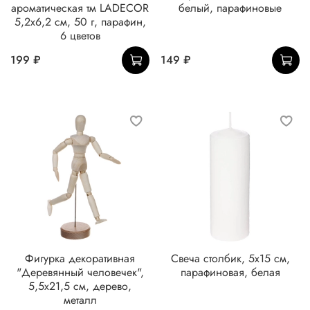
ароматическая тм LADECOR
белый, парафиновые
5,2x6,2 см, 50 г, парафин,
6 цветов
199 ₽
149 ₽
Фигурка декоративная
Свеча столбик, 5x15 см,
"Деревянный человечек",
парафиновая, белая
5,5х21,5 см, дерево,
металл