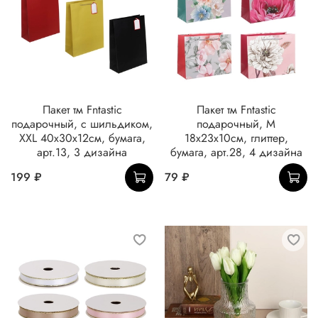
Пакет тм Fntastic
Пакет тм Fntastic
подарочный, с шильдиком,
подарочный, M
XXL 40x30x12см, бумага,
18x23x10см, глиттер,
арт.13, 3 дизайна
бумага, арт.28, 4 дизайна
199 ₽
79 ₽