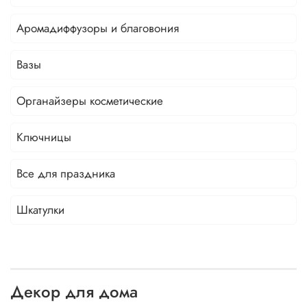
Аромадиффузоры и благовония
Вазы
Органайзеры косметические
Ключницы
Все для праздника
Шкатулки
Декор для дома