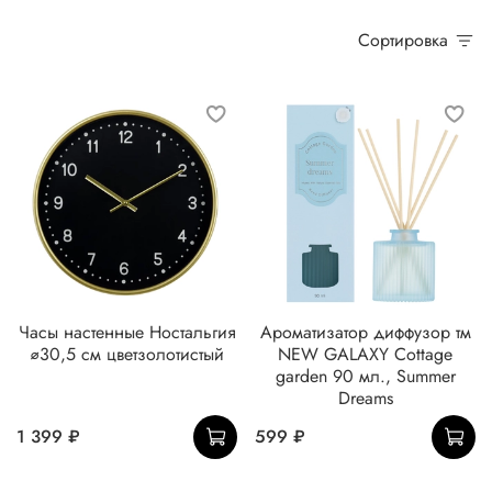
Сортировка
Часы настенные Ностальгия
Ароматизатор диффузор тм
⌀30,5 см цветзолотистый
NEW GALAXY Cottage
garden 90 мл., Summer
Dreams
1 399 ₽
599 ₽