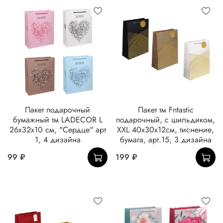
Пакет подарочный
Пакет тм Fntastic
бумажный тм LADECOR L
подарочный, с шильдиком,
26x32x10 см, "Сердце" арт
XXL 40x30x12см, тиснение,
1, 4 дизайна
бумага, арт.15, 3 дизайна
99 ₽
199 ₽