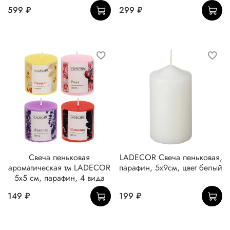
599 ₽
299 ₽
Свеча пеньковая
LADECOR Свеча пеньковая,
ароматическая тм LADECOR
парафин, 5х9см, цвет белый
5x5 см, парафин, 4 вида
149 ₽
199 ₽