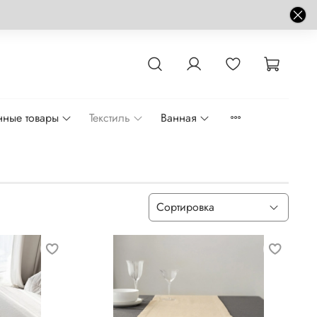
нные товары
Текстиль
Ванная