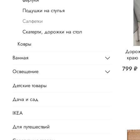
Подушки на стулья
Салфетки
Скатерти, дорожки на стол
Ковры
Дорожк
краю 
Ванная
799 ₽
Освещение
Детские товары
Дача и сад
IKEA
Для путешествий