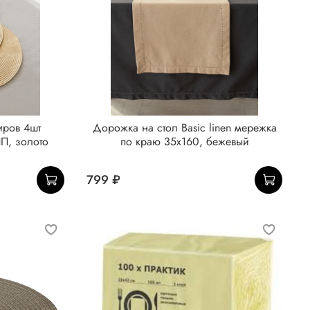
иров 4шт
Дорожка на стол Basic linen мережка
П, золото
по краю 35x160, бежевый
799 ₽