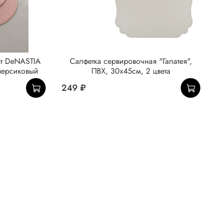
шт DeNASTIA
Салфетка сервировочная "Галатея",
персиковый
ПВХ, 30x45см, 2 цвета
249 ₽