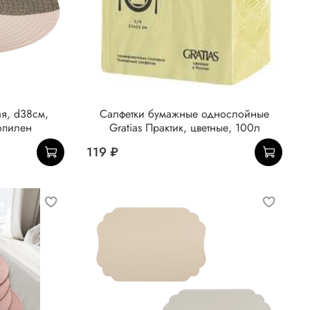
я, d38см,
Салфетки бумажные однослойные
опилен
Gratias Практик, цветные, 100л
119 ₽