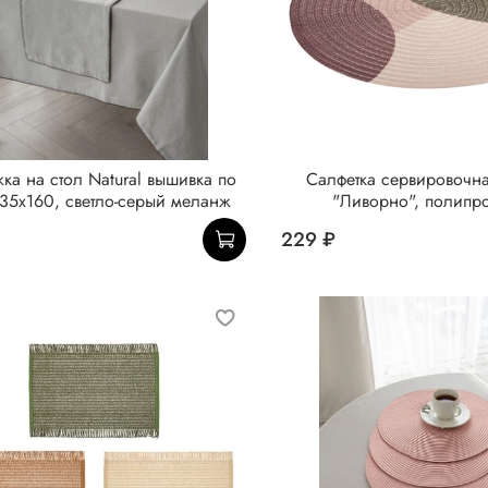
а на стол Natural вышивка по
Салфетка сервировочна
35x160, светло-серый меланж
"Ливорно", полипр
229 ₽