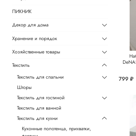
ПИКНИК
Декор для дома
Хранение и порядок
Хозяйственные товары
На
DeNAS
Текстиль
Текстиль для спальни
799 ₽
Шторы
Текстиль для гостиной
Текстиль для ванной
Текстиль для кухни
Кухонные полотенца, прихватки,
фартуки