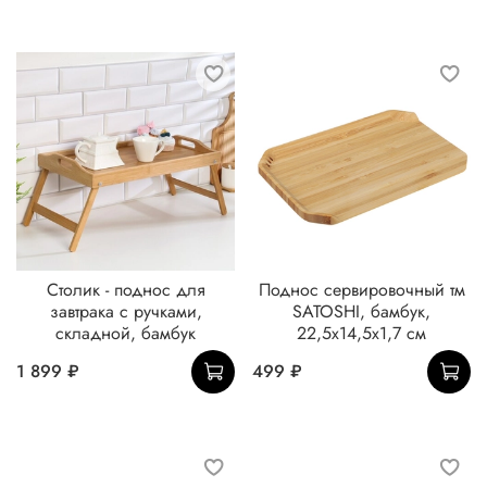
Столик - поднос для
Поднос сервировочный тм
завтрака с ручками,
SATOSHI, бамбук,
складной, бамбук
22,5x14,5x1,7 см
1 899 ₽
499 ₽