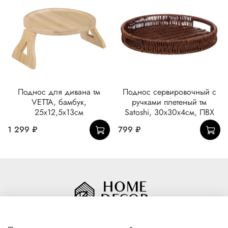
Поднос для дивана тм
Поднос сервировочный с
VETTA, бамбук,
ручками плетеный тм
25x12,5x13см
Satoshi, 30x30x4см, ПВХ
1 299 ₽
799 ₽