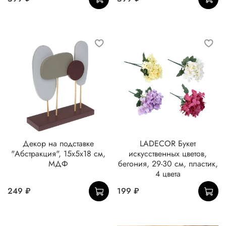
Декор на подставке
LADECOR Букет
"Абстракция", 15х5х18 см,
искусственных цветов,
МДФ
бегония, 29-30 см, пластик,
4 цвета
249 ₽
199 ₽