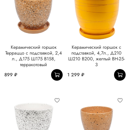
Керамический горшок
Керамический горшок с
Терраццо с подставкой, 2,4
подставкой, 4,7л., Д210
л., Д175 Ш175 В158,
Ш210 В200, желтый BH-25-
терракотовый
3
899 ₽
1 299 ₽