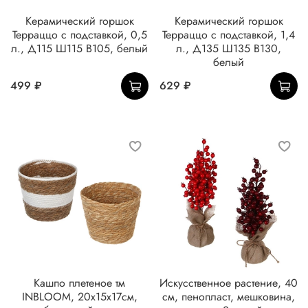
Керамический горшок
Керамический горшок
Терраццо с подставкой, 0,5
Терраццо с подставкой, 1,4
л., Д115 Ш115 В105, белый
л., Д135 Ш135 В130,
белый
499 ₽
629 ₽
Кашпо плетеное тм
Искусственное растение, 40
INBLOOM, 20х15х17см,
см, пенопласт, мешковина,