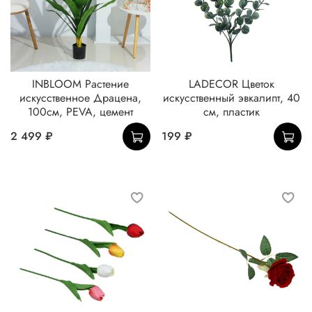
INBLOOM Растение
LADECOR Цветок
искусственное Драцена,
искусственный эвкалипт, 40
100см, PEVA, цемент
см, пластик
2 499 ₽
199 ₽