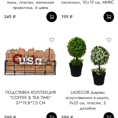
ткань, пластик, железная
листочки», 10×19 см, МИКС
проволока, 4 цвета
349 ₽
199 ₽
ПОДСТАВКА КОЛЛЕКЦИЯ
LADECOR Дерево
"COFFEE & TEA TIME"
искусственное в кашпо,
37*19,8*7,5 СМ
9х25 см, пластик, 2
дизайна
599 ₽
599 ₽