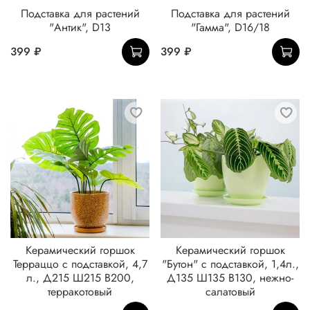
Подставка для растений
Подставка для растений
"Антик", D13
"Гамма", D16/18
399 ₽
399 ₽
Керамический горшок
Керамический горшок
Терраццо с подставкой, 4,7
"Бутон" с подставкой, 1,4л.,
л., Д215 Ш215 В200,
Д135 Ш135 В130, нежно-
терракотовый
салатовый