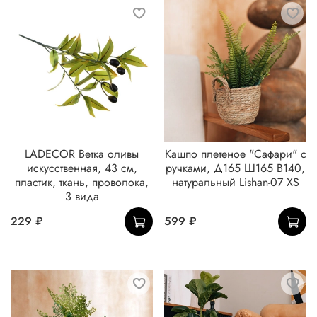
LADECOR Ветка оливы
Кашпо плетеное "Сафари" с
искусственная, 43 см,
ручками, Д165 Ш165 В140,
пластик, ткань, проволока,
натуральный Lishan-07 XS
3 вида
229 ₽
599 ₽