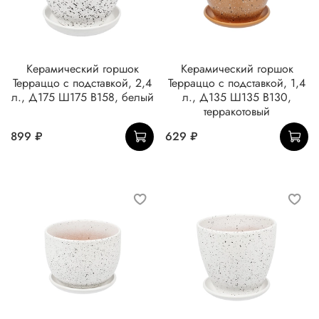
Керамический горшок
Керамический горшок
Терраццо с подставкой, 2,4
Терраццо с подставкой, 1,4
л., Д175 Ш175 В158, белый
л., Д135 Ш135 В130,
терракотовый
899 ₽
629 ₽