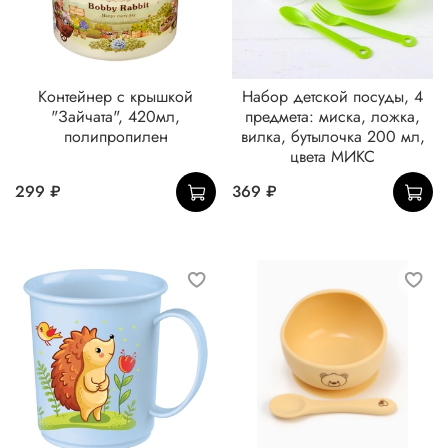
Контейнер с крышкой
Набор детской посуды, 4
"Зайчата", 420мл,
предмета: миска, ложка,
полипропилен
вилка, бутылочка 200 мл,
цвета МИКС
299 ₽
369 ₽