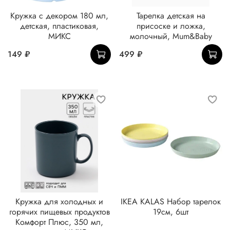
Кружка с декором 180 мл,
Тарелка детская на
детская, пластиковая,
присоске и ложка,
МИКС
молочный, Mum&Baby
149 ₽
499 ₽
Кружка для холодных и
IKEA KALAS Набор тарелок
горячих пищевых продуктов
19см, 6шт
Комфорт Плюс, 350 мл,