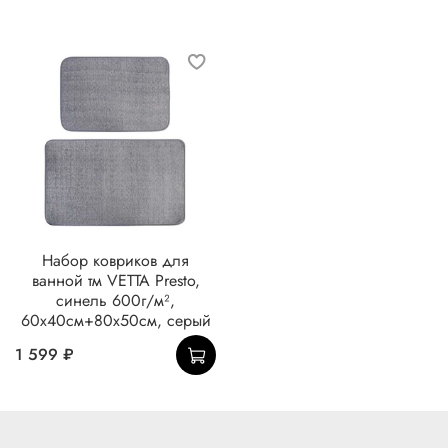
Набор ковриков для
ванной тм VETTA Presto,
синель 600г/м²,
60х40см+80х50см, серый
1 599 ₽