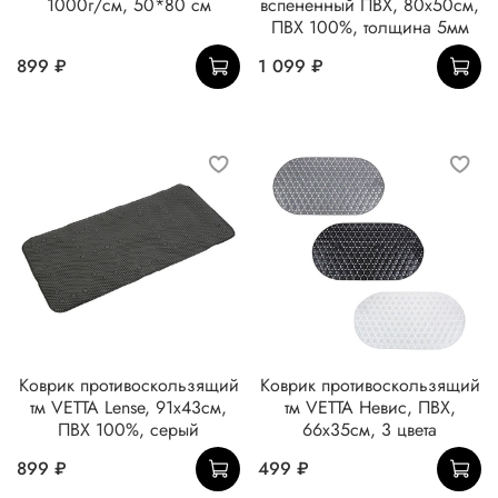
1000г/см, 50*80 см
вспененный ПВХ, 80x50см,
ПВХ 100%, толщина 5мм
899 ₽
1 099 ₽
Коврик противоскользящий
Коврик противоскользящий
тм VETTA Lense, 91x43см,
тм VETTA Невис, ПВХ,
ПВХ 100%, серый
66x35см, 3 цвета
899 ₽
499 ₽