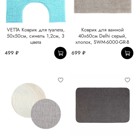
VETTA Коврик для туалета,
Коврик для ванной
50х50см, синель 1,2см, 3
40х60см Delhi серый,
цвета
хлопок, SWM-6000-GR-B
499 ₽
699 ₽