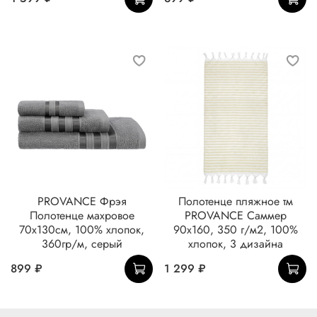
PROVANCE Фрэя
Полотенце пляжное тм
Полотенце махровое
PROVANCE Саммер
70х130см, 100% хлопок,
90х160, 350 г/м2, 100%
360гр/м, серый
хлопок, 3 дизайна
899 ₽
1 299 ₽