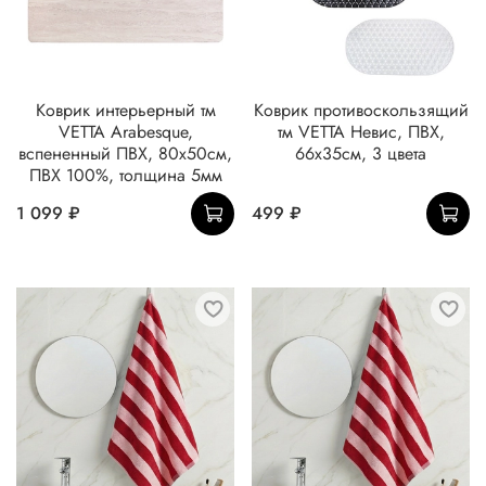
Коврик интерьерный тм
Коврик противоскользящий
VETTA Arabesque,
тм VETTA Невис, ПВХ,
вспененный ПВХ, 80x50см,
66x35см, 3 цвета
ПВХ 100%, толщина 5мм
1 099 ₽
499 ₽