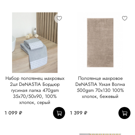
Набор полотенец махровых
Полотенце махровое
2шт DeNASTIA Бордюр
DeNASTIA Узкая Волна
гусиная лапка 470gsm
500gsm 70x130 100%
35x70/50x90, 100%
хлопок, бежевый
хлопок, серый
1 099 ₽
1 399 ₽