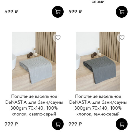
серый
699 ₽
599 ₽
Полотенце вафельное
Полотенце вафельное
DeNASTIA для бани/сауны
DeNASTIA для бани/сауны
300gsm 70x140, 100%
300gsm 70x140, 100%
хлопок, светло-серый
хлопок, темно-серый
999 ₽
999 ₽