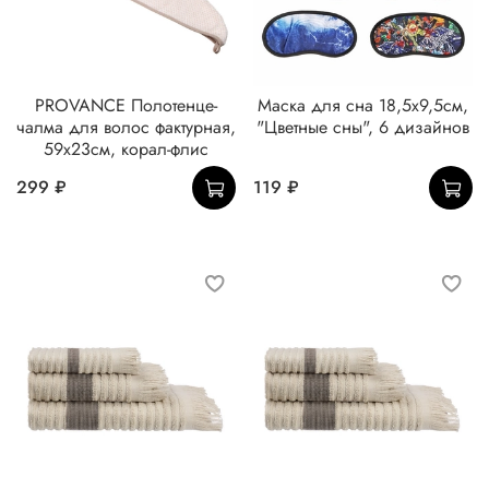
PROVANCE Полотенце-
Маска для сна 18,5х9,5см,
чалма для волос фактурная,
"Цветные сны", 6 дизайнов
59х23см, корал-флис
299 ₽
119 ₽