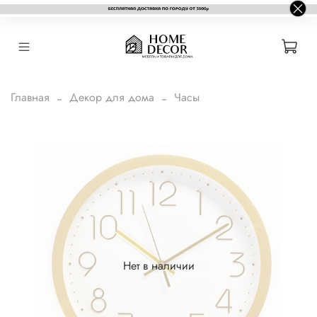
Главная
Декор для дома
Часы
Нет в наличии