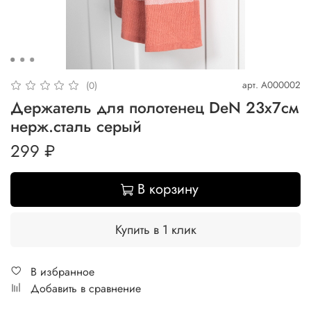
арт.
A000002
(0)
Держатель для полотенец DeN 23x7см
нерж.сталь серый
299 ₽
В корзину
Купить в 1 клик
В избранное
Добавить в сравнение