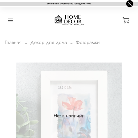
Главная
Декор для дома
Фоторамки
Нет в наличии