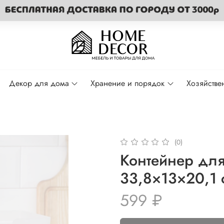
Декор для дома
Хранение и порядок
Хозяйстве
(0)
Контейнер для 
33,8×13×20,1 
599 ₽