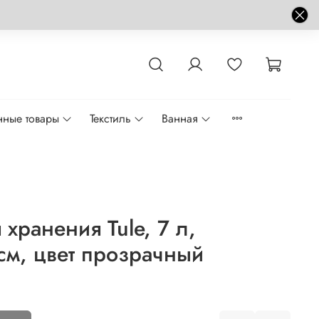
нные товары
Текстиль
Ванная
хранения Tule, 7 л,
см, цвет прозрачный