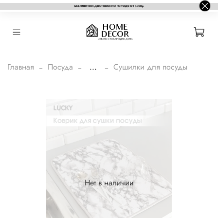
Главная
Посуда
...
Сушилки для посуды
Нет в наличии