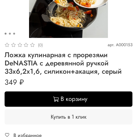
арт.
A000153
(0)
Ложка кулинарная с прорезями
DeNASTIA с деревянной ручкой
33x6,2x1,6, силикон+акация, серый
349 ₽
В корзину
Купить в 1 клик
В избранное