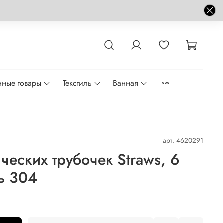
нные товары
Текстиль
Ванная
арт.
4620291
ческих трубочек Straws, 6
ль 304