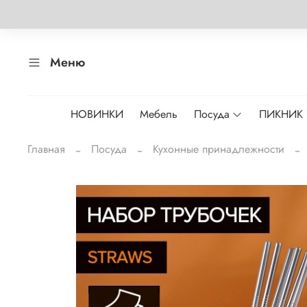
Меню
НОВИНКИ
Мебель
Посуда
ПИКНИК
Главная
Посуда
Кухонные принадлежности