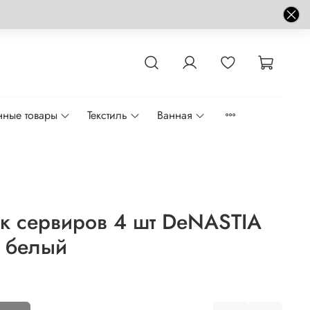
нные товары
Текстиль
Ванная
к сервиров 4 шт DeNASTIA
 белый