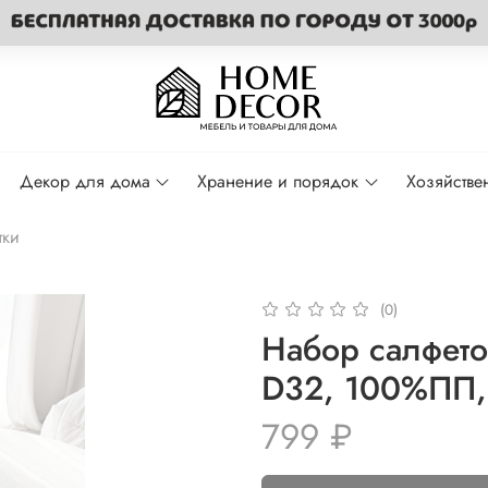
Декор для дома
Хранение и порядок
Хозяйстве
тки
(0)
Набор салфето
D32, 100%ПП,
799 ₽