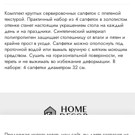
Комплект круглых сервировочных салфеток с плетеной
текстурой. Практичный набор из 4 салфеток в золотистом
оттенке станет настоящим украшением стола на каждый
день и на праздники. Синтетический материал
полипропилен защищает столешницу от влаги и пятен и
крайне прост в уходе. Салфетки можно ополоснуть под
проточной водой или вымыть вручную с мягким моющим
средством. Сушить на горизонтальной поверхности, не
тереть и не выжимать во избежание деформации. В
наборе: 4 салфетки диаметром 32 см.
Продолжая использовать наш сайт, вы даете согласие на