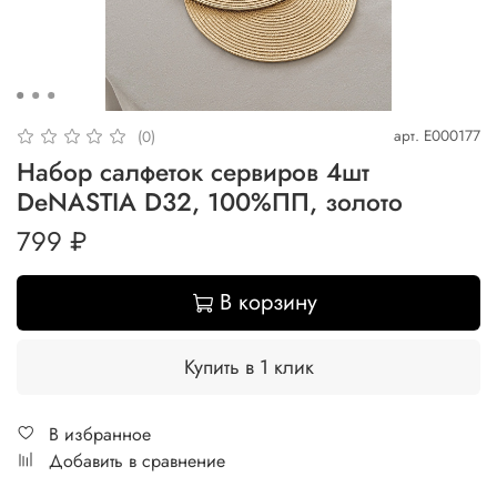
арт.
E000177
(0)
Набор салфеток сервиров 4шт
DeNASTIA D32, 100%ПП, золото
799 ₽
В корзину
Купить в 1 клик
В избранное
Добавить в сравнение