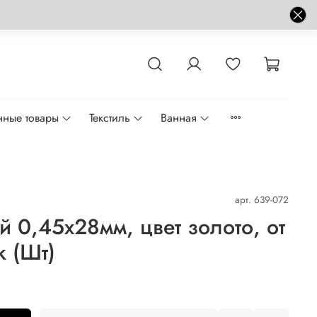
нные товары
Текстиль
Ванная
арт.
639-072
 0,45x28мм, цвет золото, от
к (Шт)