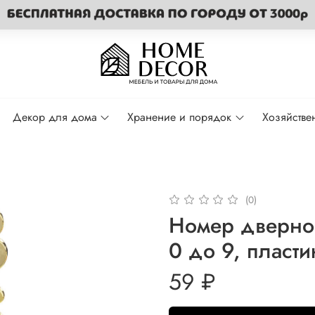
Декор для дома
Хранение и порядок
Хозяйстве
(0)
Номер дверной
0 до 9, пласти
59 ₽