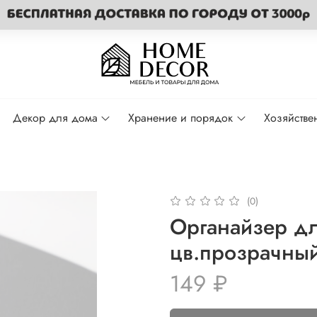
Декор для дома
Хранение и порядок
Хозяйстве
(0)
Органайзер дл
цв.прозрачны
149 ₽