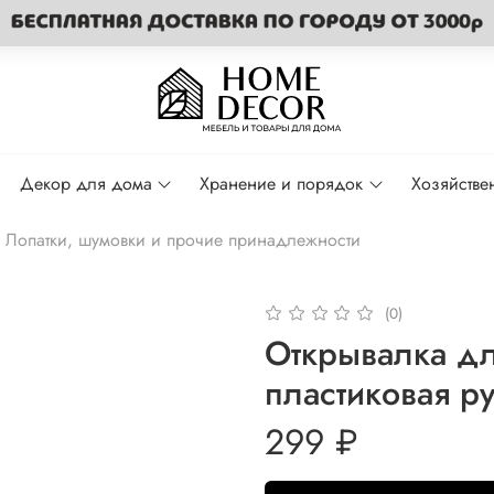
Декор для дома
Хранение и порядок
Хозяйстве
Лопатки, шумовки и прочие принадлежности
(0)
Открывалка дл
пластиковая р
299 ₽