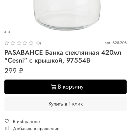
арт.
828-208
(0)
PASABAHCE Банка стеклянная 420мл
"Cesni" с крышкой, 97554B
299 ₽
В корзину
Купить в 1 клик
В избранное
Добавить в сравнение