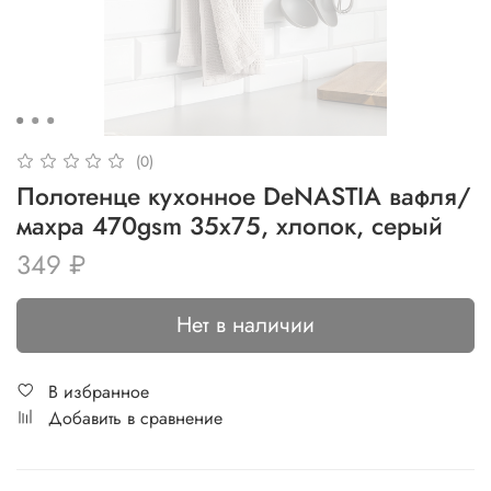
(0)
Полотенце кухонное DeNASTIA вафля/
махра 470gsm 35x75, хлопок, серый
349 ₽
Нет в наличии
В избранное
Добавить в сравнение