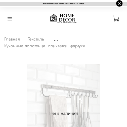
Главная
Текстиль
...
Кухонные полотенца, прихватки, фартуки
Нет в наличии