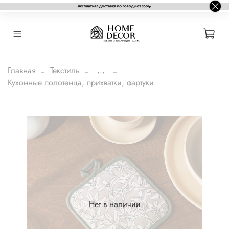
Главная
Текстиль
...
Кухонные полотенца, прихватки, фартуки
Нет в наличии