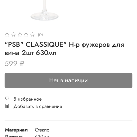
(0)
"PSB" CLASSIQUE" Н-р фужеров для
вина 2шт 630мл
599 ₽
Нет в наличии
В избранное
Добавить в сравнение
Материал
Стекло
Литраж
630мл