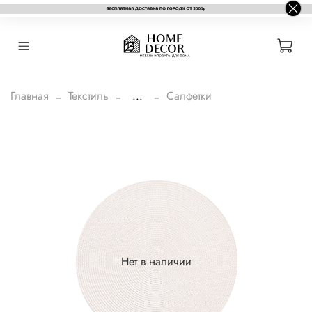
Главная
Текстиль
...
Салфетки
Нет в наличии