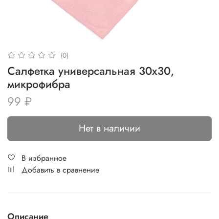
(0)
Салфетка универсальная 30x30,
микрофибра
99 ₽
Нет в наличии
В избранное
Добавить в сравнение
Описание