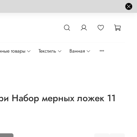
нные товары
Текстиль
Ванная
ри Набор мерных ложек 11