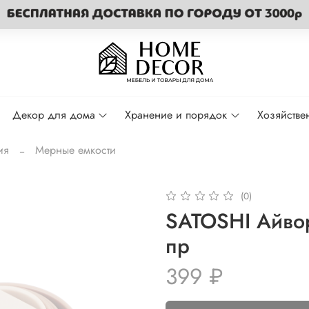
Декор для дома
Хранение и порядок
Хозяйстве
ия
Мерные емкости
(0)
SATOSHI Айво
пр
399 ₽