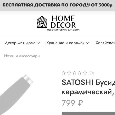
Декор для дома
Хранение и порядок
Хозяйстве
Ножи и аксессуары
(0)
SATOSHI Буси
керамический,
799 ₽