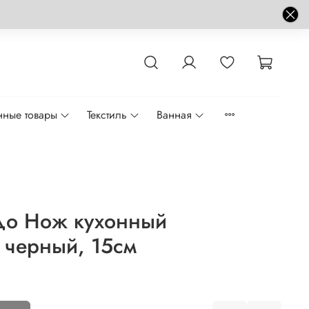
нные товары
Текстиль
Ванная
до Нож кухонный
 черный, 15см