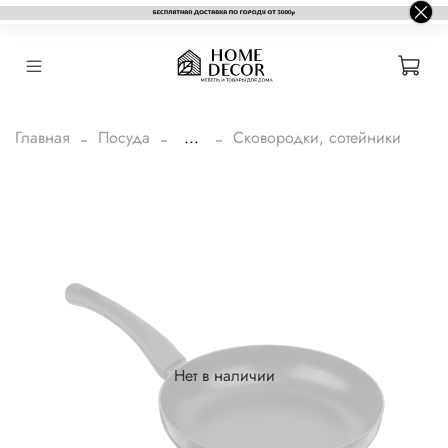
Главная
Посуда
...
Сковородки, сотейники
Нет в наличии