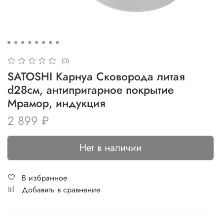
(0)
SATOSHI Карнуа Сковорода литая
d28см, антипригарное покрытие
Мрамор, индукция
2 899 ₽
Нет в наличии
В избранное
Добавить в сравнение