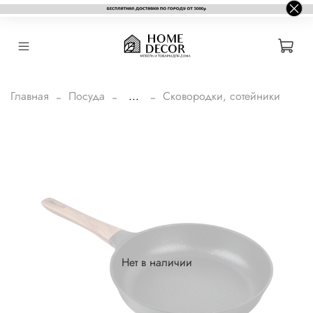
Главная
Посуда
...
Сковородки, сотейники
Нет в наличии