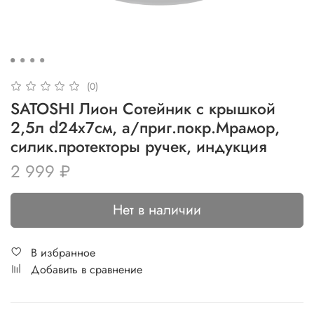
(0)
SATOSHI Лион Сотейник с крышкой
2,5л d24х7см, а/приг.покр.Мрамор,
силик.протекторы ручек, индукция
2 999 ₽
Нет в наличии
В избранное
Добавить в сравнение