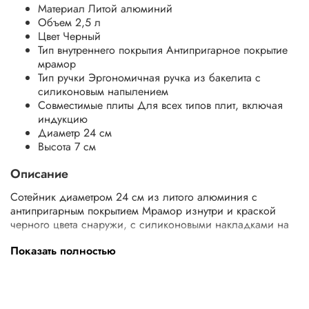
Материал
Литой алюминий
Объем
2,5 л
Цвет
Черный
Тип внутреннего покрытия
Антипригарное покрытие
мрамор
Тип ручки
Эргономичная ручка из бакелита с
силиконовым напылением
Совместимые плиты
Для всех типов плит, включая
индукцию
Диаметр
24 см
Высота
7 см
Описание
Сотейник диаметром 24 см из литого алюминия с
антипригарным покрытием Мрамор изнутри и краской
черного цвета снаружи, с силиконовыми накладками на
ручки, подходит для всех типов плит, включая индукцию.
Показать полностью