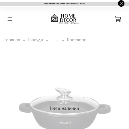
Главная
Посуда
...
Кастрюли
Нет в наличии