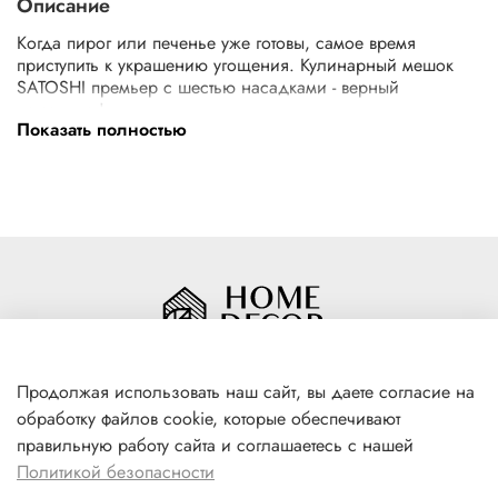
Описание
Когда пирог или печенье уже готовы, самое время
приступить к украшению угощения. Кулинарный мешок
SATOSHI премьер с шестью насадками - верный
помощник!
Показать полностью
Комплектация
Мешок кондитерский - 1 шт.
Насадки - 6 шт.
Продолжая использовать наш сайт, вы даете согласие на
обработку файлов cookie, которые обеспечивают
+7(996) 316 00 81
правильную работу сайта и соглашаетесь с нашей
г. Якутск, ул. Лермонтова 102
Политикой безопасности