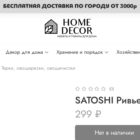
Декор для дома
Хранение и порядок
Хозяйстве
Терки, овощерезки, овощечистки
(0)
SATOSHI Ривье
299 ₽
Нет в наличии