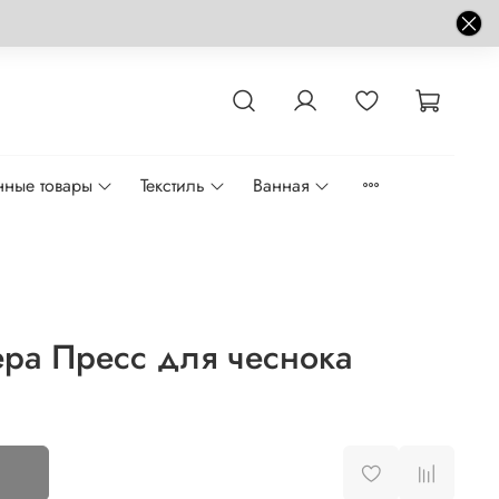
нные товары
Текстиль
Ванная
ра Пресс для чеснока