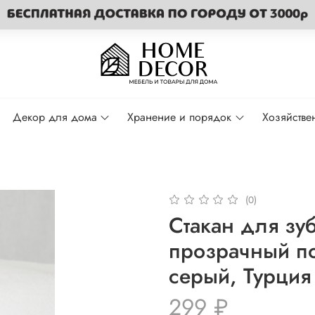
Декор для дома
Хранение и порядок
Хозяйстве
(0)
Стакан для зу
прозрачный по
серый, Турция
299 ₽