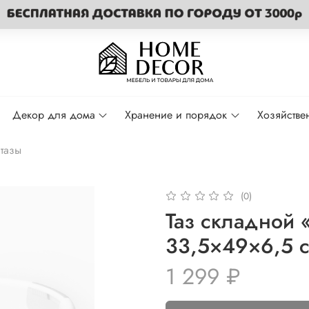
Декор для дома
Хранение и порядок
Хозяйстве
тазы
(0)
Таз складной «
33,5×49×6,5 с
1 299 ₽