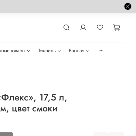
нные товары
Текстиль
Ванная
Флекс», 17,5 л,
м, цвет смоки