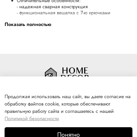
Отличительные особенности:
- надежная сварная конструкция
- функциональная вешалка с 7-ю крючками
- классическая форма
Показать полностью
- допустимая нагрузка до 5 кг на крючок
Продолжая использовать наш сайт, вы даете согласие на
обработку файлов cookie, которые обеспечивают
+7(996) 316 00 81
правильную работу сайта и соглашаетесь с нашей
г. Якутск, ул. Лермонтова 102
Политикой безопасности
Понятно