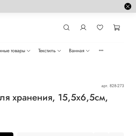
нные товары
Текстиль
Ванная
арт.
828-273
ля хранения, 15,5х6,5см,