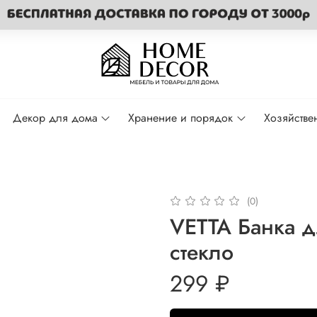
Декор для дома
Хранение и порядок
Хозяйстве
(0)
VETTA Банка д
стекло
299 ₽