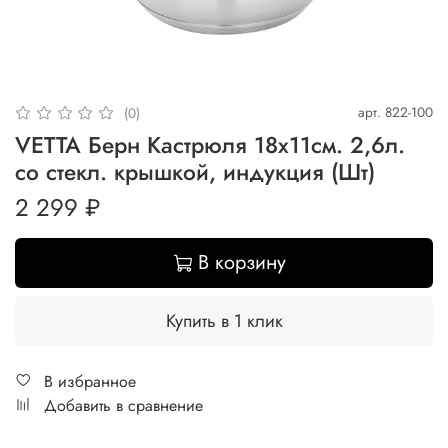
арт.
822-100
(0)
VETTA Берн Кастрюля 18х11см. 2,6л.
со стекл. крышкой, индукция (Шт)
2 299 ₽
В корзину
Купить в 1 клик
В избранное
Добавить в сравнение