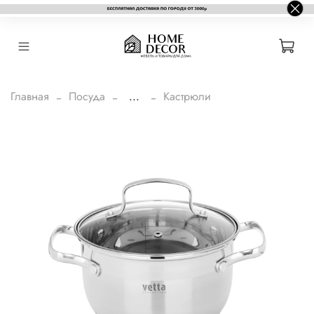
Главная
Посуда
...
Кастрюли