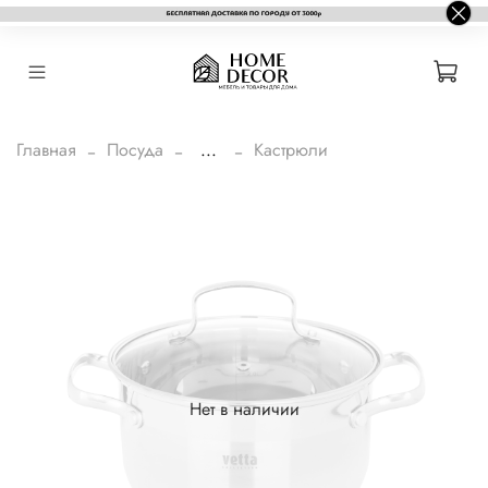
Главная
Посуда
...
Кастрюли
Нет в наличии