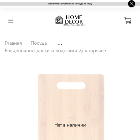
Главная
Посуда
...
Разделочные доски и подставки для горячее
Нет в наличии