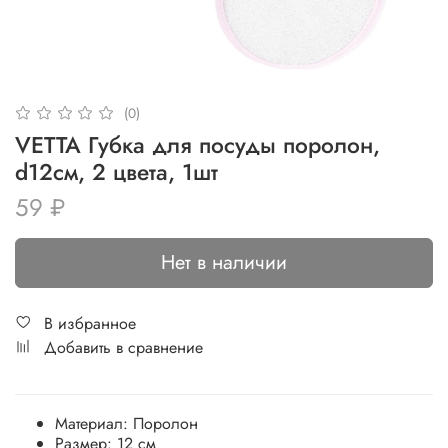
(0)
VETTA Губка для посуды поролон,
d12см, 2 цвета, 1шт
59 ₽
Нет в наличии
В избранное
Добавить в сравнение
Материал:
Поролон
Размер:
12 см