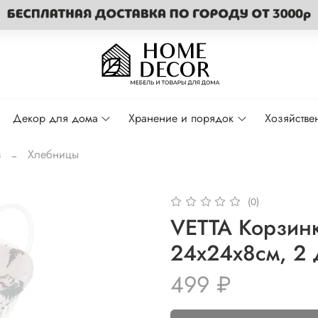
Декор для дома
Хранение и порядок
Хозяйстве
в
Хлебницы
(0)
VETTA Корзинк
24x24x8см, 2 
499 ₽