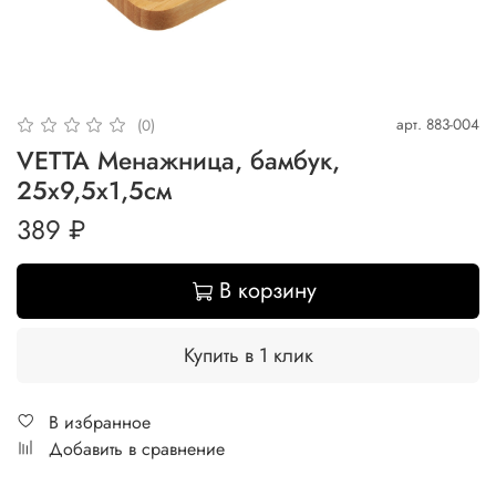
арт.
883-004
(0)
VETTA Менажница, бамбук,
25x9,5x1,5см
389 ₽
В корзину
Купить в 1 клик
В избранное
Добавить в сравнение