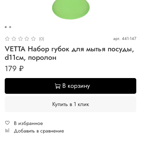
арт.
441-147
(0)
VETTA Набор губок для мытья посуды,
d11см, поролон
179 ₽
В корзину
Купить в 1 клик
В избранное
Добавить в сравнение