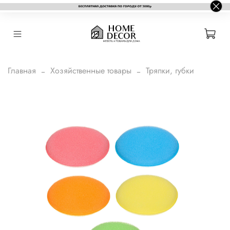
Главная
Хозяйственные товары
Тряпки, губки