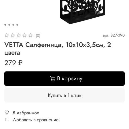
арт.
827-090
(0)
VETTA Салфетница, 10х10х3,5см, 2
цвета
279 ₽
В корзину
Купить в 1 клик
В избранное
Добавить в сравнение