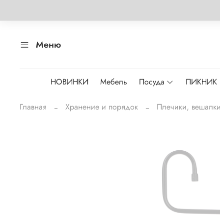
Меню
НОВИНКИ
Мебель
Посуда
ПИКНИК
Главная
Хранение и порядок
Плечики, вешалк