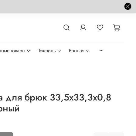
нные товары
Текстиль
Ванная
 для брюк 33,5x33,3x0,8
ёрный