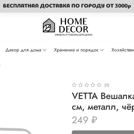
Декор для дома
Хранение и порядок
Хозяйстве
и
(0)
VETTA Вешалка
см, металл, ч
249 ₽