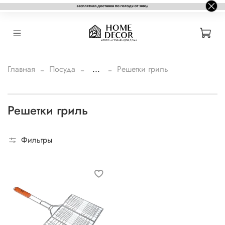
Главная
Посуда
...
Решетки гриль
Решетки гриль
Фильтры