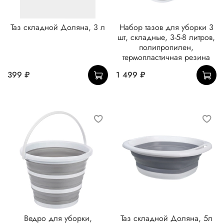
Таз складной Доляна, 3 л
Набор тазов для уборки 3
шт, складные, 3-5-8 литров,
полипропилен,
термопластичная резина
399 ₽
1 499 ₽
Ведро для уборки,
Таз складной Доляна, 5л