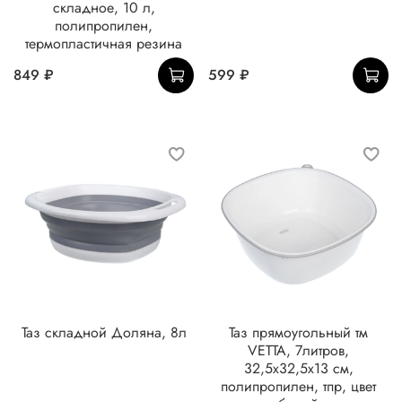
складное, 10 л,
полипропилен,
термопластичная резина
849 ₽
599 ₽
Таз складной Доляна, 8л
Таз прямоугольный тм
VETTA, 7литров,
32,5х32,5х13 см,
полипропилен, тпр, цвет