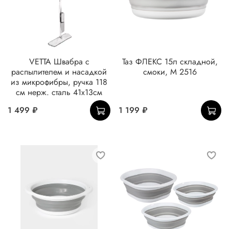
VETTA Швабра с
Таз ФЛЕКС 15л складной,
распылителем и насадкой
смоки, М 2516
из микрофибры, ручка 118
см нерж. сталь 41x13см
1 499 ₽
1 199 ₽