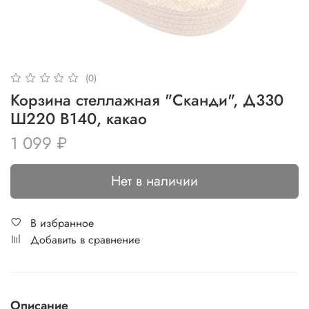
(0)
Корзина стеллажная "Сканди", Д330
Ш220 В140, какао
1 099 ₽
Нет в наличии
В избранное
Добавить в сравнение
Описание