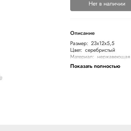
Нет в наличии
Описание
Размер: 23x12x5,5
Цвет: серебристый
Материал: нержавеющая 
Особенности: терка оваль
Показать полностью