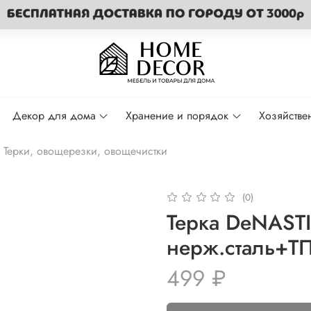
Декор для дома
Хранение и порядок
Хозяйстве
Терки, овощерезки, овощечистки
(0)
Терка DeNASTI
нерж.сталь+Т
499 ₽