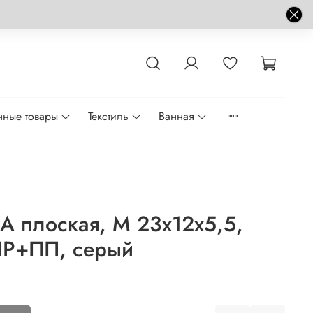
нные товары
Текстиль
Ванная
A плоская, M 23x12x5,5,
ПР+ПП, серый