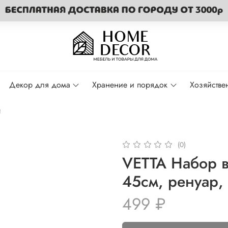
Декор для дома
Хранение и порядок
Хозяйстве
и
(0)
VETTA Набор в
45см, ренуар,
499 ₽