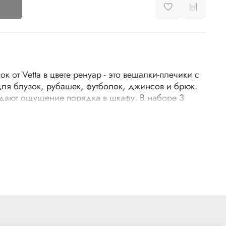
 от Vetta в цвете ренуар - это вешалки-плечики с
ля блузок, рубашек, футболок, джинсов и брюк.
дают ощущение порядка в шкафу. В наборе 3