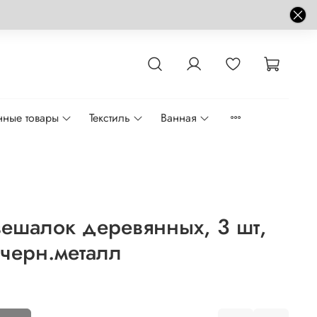
нные товары
Текстиль
Ванная
ешалок деревянных, 3 шт,
 черн.металл