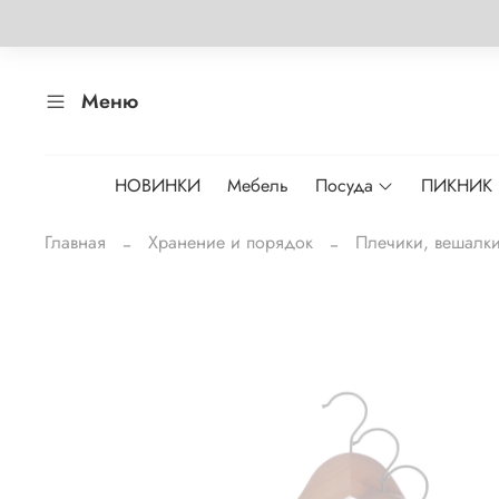
Меню
НОВИНКИ
Мебель
Посуда
ПИКНИК
Главная
Хранение и порядок
Плечики, вешалк